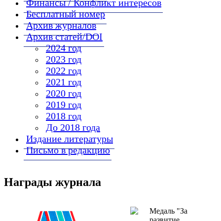
Финансы / Конфликт интересов
Бесплатный номер
Архив журналов
Архив статей/DOI
2024 год
2023 год
2022 год
2021 год
2020 год
2019 год
2018 год
До 2018 года
Издание литературы
Письмо в редакцию
Награды журнала