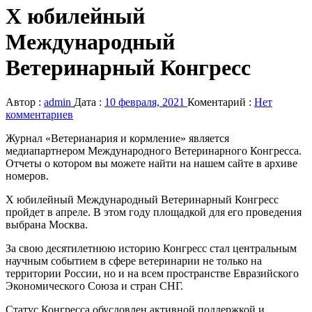
X юбилейный
Международный
Ветеринарный Конгресс
Автор :
admin
Дата :
10 февраля, 2021
Коментарий :
Нет
комментариев
Журнал «Ветерианария и кормление» является
медиапартнером Международного Ветеринарного Конгресса.
Отчеты о котором вы можете найти на нашем сайте в архиве
номеров.
X юбилейный Международный Ветеринарный Конгресс
пройдет в апреле. В этом году площадкой для его проведения
выбрана Москва.
За свою десятилетнюю историю Конгресс стал центральным
научным событием в сфере ветеринарии не только на
территории России, но и на всем пространстве Евразийского
Экономического Союза и стран СНГ.
Статус Конгресса обусловлен активной поддержкой и