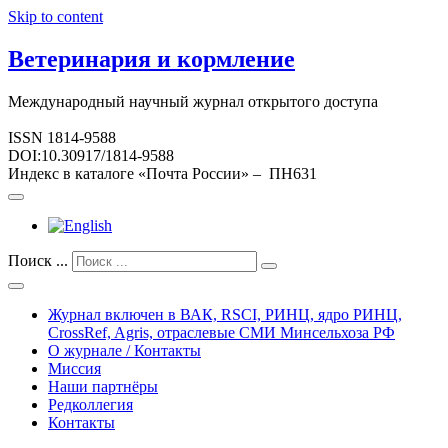
Skip to content
Ветеринария и кормление
Международный научный журнал открытого доступа
ISSN 1814-9588
DOI:10.30917/1814-9588
Индекс в каталоге «Почта России» – ПН631
Поиск ...
Журнал включен в ВАК, RSCI, РИНЦ, ядро РИНЦ,
CrossRef, Agris, отраслевые СМИ Минсельхоза РФ
О журнале / Контакты
Миссия
Наши партнёры
Редколлегия
Контакты