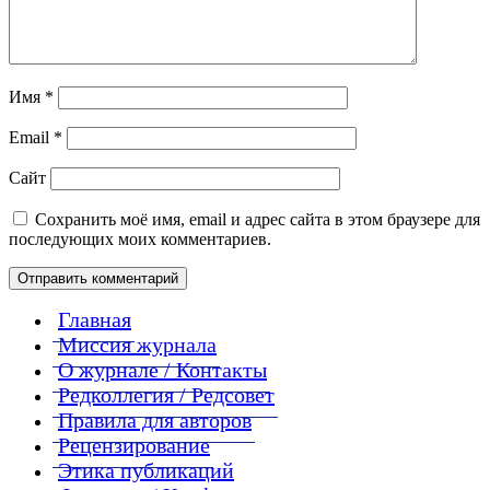
Имя
*
Email
*
Сайт
Сохранить моё имя, email и адрес сайта в этом браузере для
последующих моих комментариев.
Главная
Миссия журнала
О журнале / Контакты
Редколлегия / Редсовет
Правила для авторов
Рецензирование
Этика публикаций