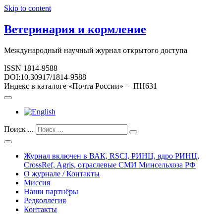
Skip to content
Ветеринария и кормление
Международный научный журнал открытого доступа
ISSN 1814-9588
DOI:10.30917/1814-9588
Индекс в каталоге «Почта России» – ПН631
Поиск ...
Журнал включен в ВАК, RSCI, РИНЦ, ядро РИНЦ,
CrossRef, Agris, отраслевые СМИ Минсельхоза РФ
О журнале / Контакты
Миссия
Наши партнёры
Редколлегия
Контакты