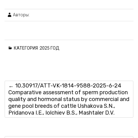
Авторы:
КАТЕГОРИЯ :
2025 ГОД
←
10.30917/ATT-VK-1814-9588-2025-6-24
Comparative assessment of sperm production
quality and hormonal status by commercial and
gene pool breeds of cattle Ushakova S.N.,
Pridanova I.E., Iolchiev B.S., Mashtaler D.V.