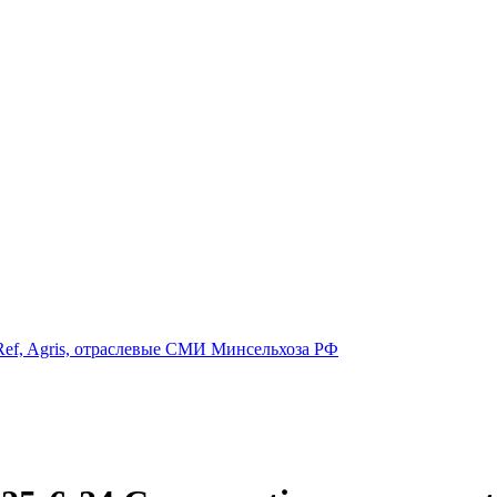
ef, Agris, отраслевые СМИ Минсельхоза РФ