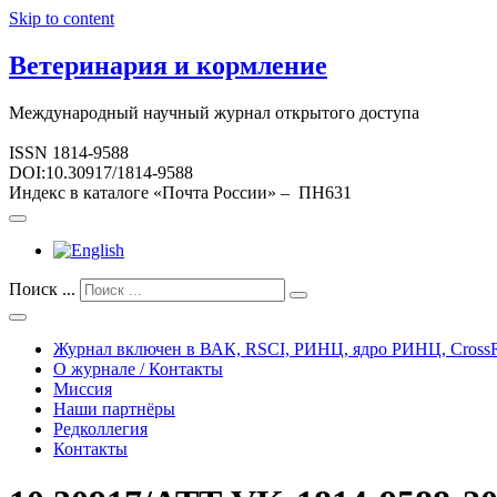
Skip to content
Ветеринария и кормление
Международный научный журнал открытого доступа
ISSN 1814-9588
DOI:10.30917/1814-9588
Индекс в каталоге «Почта России» – ПН631
Поиск ...
Журнал включен в ВАК, RSCI, РИНЦ, ядро РИНЦ, CrossR
О журнале / Контакты
Миссия
Наши партнёры
Редколлегия
Контакты