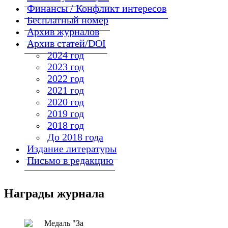
Финансы / Конфликт интересов
Бесплатный номер
Архив журналов
Архив статей/DOI
2024 год
2023 год
2022 год
2021 год
2020 год
2019 год
2018 год
До 2018 года
Издание литературы
Письмо в редакцию
Награды журнала