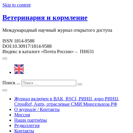
Skip to content
Ветеринария и кормление
Международный научный журнал открытого доступа
ISSN 1814-9588
DOI:10.30917/1814-9588
Индекс в каталоге «Почта России» – ПН631
Поиск ...
Журнал включен в ВАК, RSCI, РИНЦ, ядро РИНЦ,
CrossRef, Agris, отраслевые СМИ Минсельхоза РФ
О журнале / Контакты
Миссия
Наши партнёры
Редколлегия
Контакты