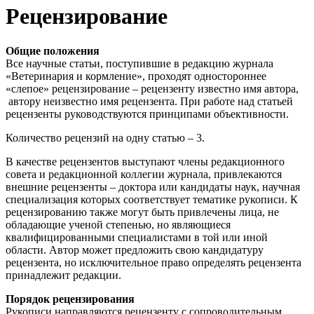
Рецензирование
Общие положения
Все научные статьи, поступившие в редакцию журнала
«Ветеринария и кормление», проходят одностороннее
«слепое» рецензирование – рецензенту известно имя автора,
автору неизвестно имя рецензента. При работе над статьей
рецензенты руководствуются принципами объективности.
Количество рецензий на одну статью – 3.
В качестве рецензентов выступают члены редакционного
совета и редакционной коллегии журнала, привлекаются
внешние рецензенты – доктора или кандидаты наук, научная
специализация которых соответствует тематике рукописи. К
рецензированию также могут быть привлечены лица, не
обладающие ученой степенью, но являющиеся
квалифицированными специалистами в той или иной
области. Автор может предложить свою кандидатуру
рецензента, но исключительное право определять рецензента
принадлежит редакции.
Порядок рецензирования
Рукописи направляются рецензенту с сопроводительным