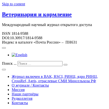
Skip to content
Ветеринария и кормление
Международный научный журнал открытого доступа
ISSN 1814-9588
DOI:10.30917/1814-9588
Индекс в каталоге «Почта России» – ПН631
Поиск ...
Журнал включен в ВАК, RSCI, РИНЦ, ядро РИНЦ,
CrossRef, Agris, отраслевые СМИ Минсельхоза РФ
О журнале / Контакты
Миссия
Наши партнёры
Редколлегия
Контакты