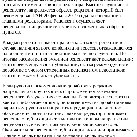
письмом от имени главного редактора. Вместе с рукописью
рецензенту направляется образец рецензии, который был
рекомендован РАН 20 февраля 2019 года на совещании с
главными редакторами. Рецензент осуществляет
рецензирование рукописи с учетом изложенных в образце
пунктов.
Каждый рецензент имеет право отказаться от рецензии в
случае наличия явного конфликта интересов, отражающегося
на восприятии и интерпретации материалов рукописи. По
итогам рассмотрения рукописи рецензент даёт рекомендации:
статья рекомендуется к публикации; статья рекомендуется к
доработке с учетом отмеченных рецензентом недостатков;
статья не может быть опубликована.
Если рукопись рекомендовано доработать, редакция
направляет автору рукопись с приложением замечаний
рецензента без указания его имени. Если автор не согласен с
какими-либо замечаниями, он обязан вместе с доработанным
вариантом рукописи направить в редакцию письменное
обоснование своей позиции. Главный редактор принимает
решение о публикации статьи или повторном направлении
рецензентам, вместе с пояснительной запиской автора.
Окончательное решение о публикации рукописи принимается
главным редактором или на заседании редакционной