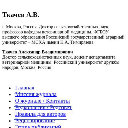
Ткачев А.В.
г. Москва, Россия. Доктор сельскохозяйственных наук,
профессор кафедры ветеринарной медицины, ФГБОУ
высшего образования Российский государственный аграрный
университет – МСХА имени К.А. Тимирязева.
Ткачев Александр Владимирович
Доктор сельскохозяйственных наук, доцент департамента
ветеринарной медицины, Российский университет дружбы
народов, Москва, Россия
Главная
Миссия журнала
О журнале / Контакты
Редколлегия / Редсовет
Правила для авторов
Рецензирование
Этика публикаций