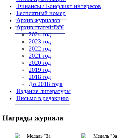
Финансы / Конфликт интересов
Бесплатный номер
Архив журналов
Архив статей/DOI
2024 год
2023 год
2022 год
2021 год
2020 год
2019 год
2018 год
До 2018 года
Издание литературы
Письмо в редакцию
Награды журнала