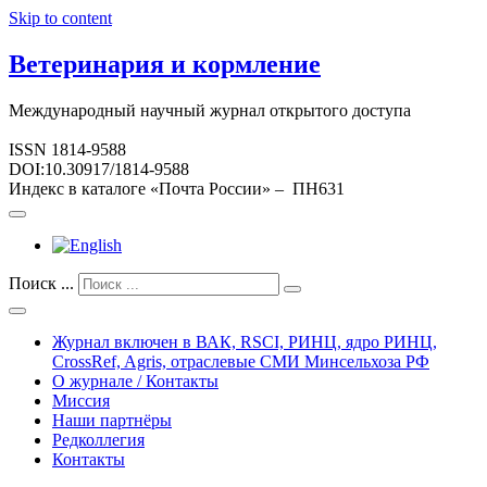
Skip to content
Ветеринария и кормление
Международный научный журнал открытого доступа
ISSN 1814-9588
DOI:10.30917/1814-9588
Индекс в каталоге «Почта России» – ПН631
Поиск ...
Журнал включен в ВАК, RSCI, РИНЦ, ядро РИНЦ,
CrossRef, Agris, отраслевые СМИ Минсельхоза РФ
О журнале / Контакты
Миссия
Наши партнёры
Редколлегия
Контакты