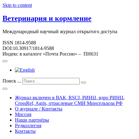
Skip to content
Ветеринария и кормление
Международный научный журнал открытого доступа
ISSN 1814-9588
DOI:10.30917/1814-9588
Индекс в каталоге «Почта России» – ПН631
Поиск ...
Журнал включен в ВАК, RSCI, РИНЦ, ядро РИНЦ,
CrossRef, Agris, отраслевые СМИ Минсельхоза РФ
О журнале / Контакты
Миссия
Наши партнёры
Редколлегия
Контакты