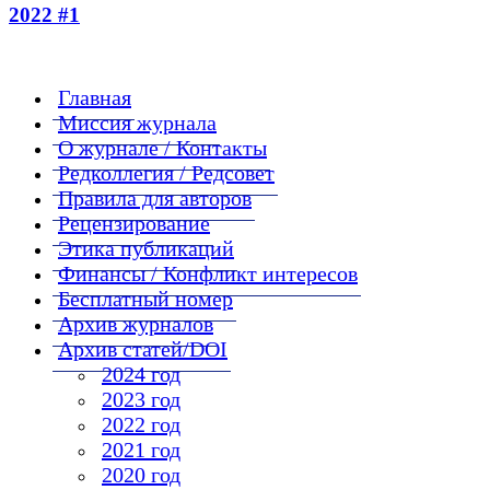
2022 #1
Главная
Миссия журнала
О журнале / Контакты
Редколлегия / Редсовет
Правила для авторов
Рецензирование
Этика публикаций
Финансы / Конфликт интересов
Бесплатный номер
Архив журналов
Архив статей/DOI
2024 год
2023 год
2022 год
2021 год
2020 год