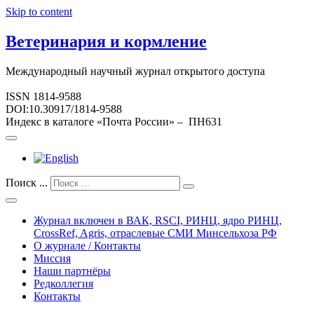
Skip to content
Ветеринария и кормление
Международный научный журнал открытого доступа
ISSN 1814-9588
DOI:10.30917/1814-9588
Индекс в каталоге «Почта России» – ПН631
Поиск ...
Журнал включен в ВАК, RSCI, РИНЦ, ядро РИНЦ,
CrossRef, Agris, отраслевые СМИ Минсельхоза РФ
О журнале / Контакты
Миссия
Наши партнёры
Редколлегия
Контакты