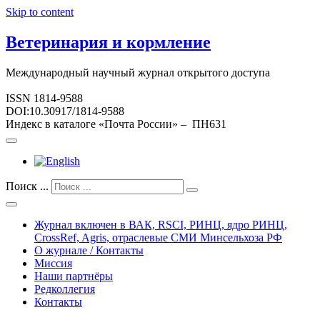
Skip to content
Ветеринария и кормление
Международный научный журнал открытого доступа
ISSN 1814-9588
DOI:10.30917/1814-9588
Индекс в каталоге «Почта России» – ПН631
Поиск ...
Журнал включен в ВАК, RSCI, РИНЦ, ядро РИНЦ,
CrossRef, Agris, отраслевые СМИ Минсельхоза РФ
О журнале / Контакты
Миссия
Наши партнёры
Редколлегия
Контакты