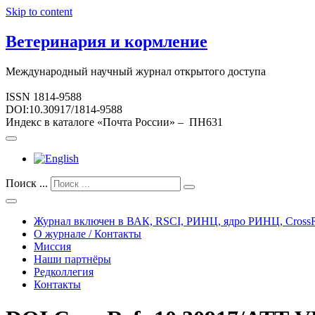
Skip to content
Ветеринария и кормление
Международный научный журнал открытого доступа
ISSN 1814-9588
DOI:10.30917/1814-9588
Индекс в каталоге «Почта России» – ПН631
Поиск ...
Журнал включен в ВАК, RSCI, РИНЦ, ядро РИНЦ, CrossR
О журнале / Контакты
Миссия
Наши партнёры
Редколлегия
Контакты