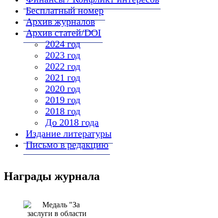
Бесплатный номер
Архив журналов
Архив статей/DOI
2024 год
2023 год
2022 год
2021 год
2020 год
2019 год
2018 год
До 2018 года
Издание литературы
Письмо в редакцию
Награды журнала