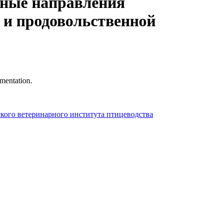
нные направления
 и продовольственной
mentation.
ского ветеринарного института птицеводства