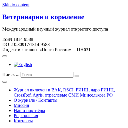
Skip to content
Ветеринария и кормление
Международный научный журнал открытого доступа
ISSN 1814-9588
DOI:10.30917/1814-9588
Индекс в каталоге «Почта России» – ПН631
Поиск ...
Журнал включен в ВАК, RSCI, РИНЦ, ядро РИНЦ,
CrossRef, Agris, отраслевые СМИ Минсельхоза РФ
О журнале / Контакты
Миссия
Наши партнёры
Редколлегия
Контакты