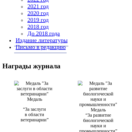
2021 год
2020 год
2019 год
2018 год
До 2018 года
Издание литературы
Письмо в редакцию
Награды журнала
Медаль
“За заслуги
Медаль
в области
“За развитие
ветеринарии”
биологической
науки и
промышленности”