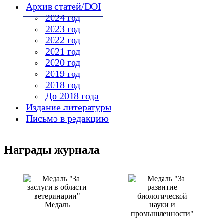
Архив статей/DOI
2024 год
2023 год
2022 год
2021 год
2020 год
2019 год
2018 год
До 2018 года
Издание литературы
Письмо в редакцию
Награды журнала
Медаль