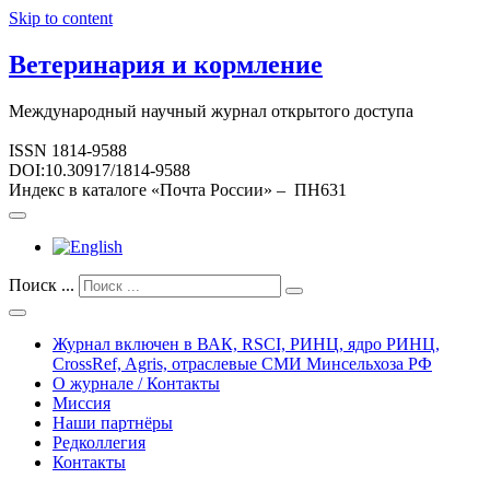
Skip to content
Ветеринария и кормление
Международный научный журнал открытого доступа
ISSN 1814-9588
DOI:10.30917/1814-9588
Индекс в каталоге «Почта России» – ПН631
Поиск ...
Журнал включен в ВАК, RSCI, РИНЦ, ядро РИНЦ,
CrossRef, Agris, отраслевые СМИ Минсельхоза РФ
О журнале / Контакты
Миссия
Наши партнёры
Редколлегия
Контакты