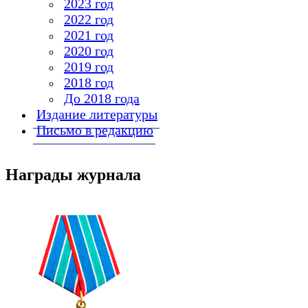
2023 год
2022 год
2021 год
2020 год
2019 год
2018 год
До 2018 года
Издание литературы
Письмо в редакцию
Награды журнала