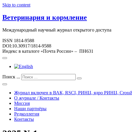
Skip to content
Ветеринария и кормление
Международный научный журнал открытого доступа
ISSN 1814-9588
DOI:10.30917/1814-9588
Индекс в каталоге «Почта России» – ПН631
Поиск ...
Журнал включен в ВАК, RSCI, РИНЦ, ядро РИНЦ, CrossR
О журнале / Контакты
Миссия
Наши партнёры
Редколлегия
Контакты