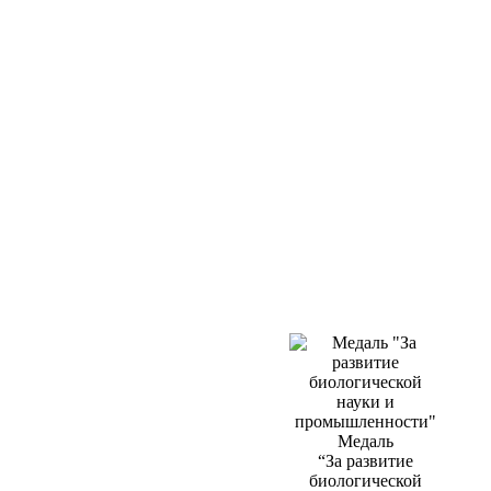
Медаль
“За развитие
биологической