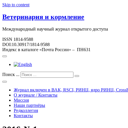
Skip to content
Ветеринария и кормление
Международный научный журнал открытого доступа
ISSN 1814-9588
DOI:10.30917/1814-9588
Индекс в каталоге «Почта России» – ПН631
Поиск ...
Журнал включен в ВАК, RSCI, РИНЦ, ядро РИНЦ, CrossR
О журнале / Контакты
Миссия
Наши партнёры
Редколлегия
Контакты