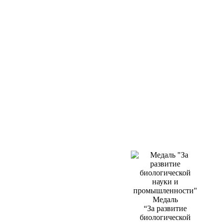
Медаль
“За развитие
биологической