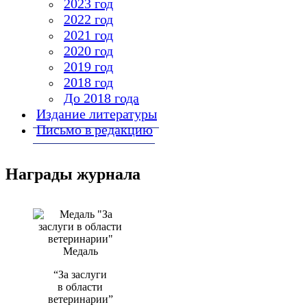
2023 год
2022 год
2021 год
2020 год
2019 год
2018 год
До 2018 года
Издание литературы
Письмо в редакцию
Награды журнала
Медаль
“За заслуги
в области
ветеринарии”