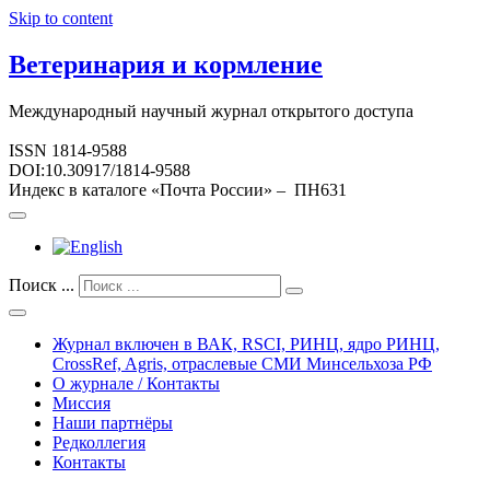
Skip to content
Ветеринария и кормление
Международный научный журнал открытого доступа
ISSN 1814-9588
DOI:10.30917/1814-9588
Индекс в каталоге «Почта России» – ПН631
Поиск ...
Журнал включен в ВАК, RSCI, РИНЦ, ядро РИНЦ,
CrossRef, Agris, отраслевые СМИ Минсельхоза РФ
О журнале / Контакты
Миссия
Наши партнёры
Редколлегия
Контакты