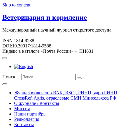
Skip to content
Ветеринария и кормление
Международный научный журнал открытого доступа
ISSN 1814-9588
DOI:10.30917/1814-9588
Индекс в каталоге «Почта России» – ПН631
Поиск ...
Журнал включен в ВАК, RSCI, РИНЦ, ядро РИНЦ,
CrossRef, Agris, отраслевые СМИ Минсельхоза РФ
О журнале / Контакты
Миссия
Наши партнёры
Редколлегия
Контакты