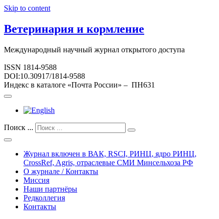
Skip to content
Ветеринария и кормление
Международный научный журнал открытого доступа
ISSN 1814-9588
DOI:10.30917/1814-9588
Индекс в каталоге «Почта России» – ПН631
Поиск ...
Журнал включен в ВАК, RSCI, РИНЦ, ядро РИНЦ,
CrossRef, Agris, отраслевые СМИ Минсельхоза РФ
О журнале / Контакты
Миссия
Наши партнёры
Редколлегия
Контакты