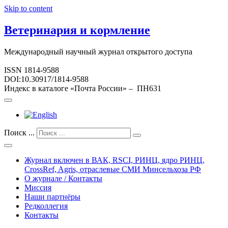
Skip to content
Ветеринария и кормление
Международный научный журнал открытого доступа
ISSN 1814-9588
DOI:10.30917/1814-9588
Индекс в каталоге «Почта России» – ПН631
Поиск ...
Журнал включен в ВАК, RSCI, РИНЦ, ядро РИНЦ,
CrossRef, Agris, отраслевые СМИ Минсельхоза РФ
О журнале / Контакты
Миссия
Наши партнёры
Редколлегия
Контакты