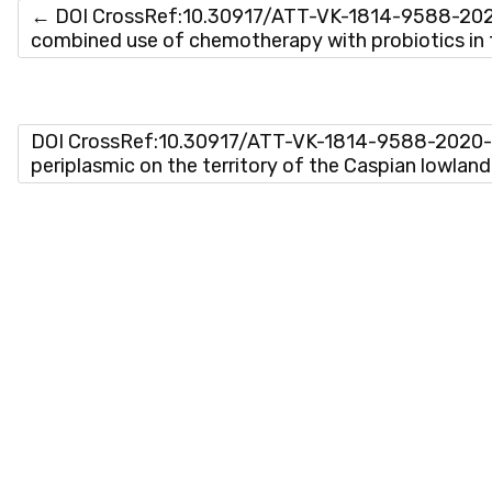
←
DOI CrossRef:10.30917/ATT-VK-1814-9588-2020
combined use of chemotherapy with probiotics in 
DOI CrossRef:10.30917/ATT-VK-1814-9588-2020-4-
periplasmic on the territory of the Caspian lowla