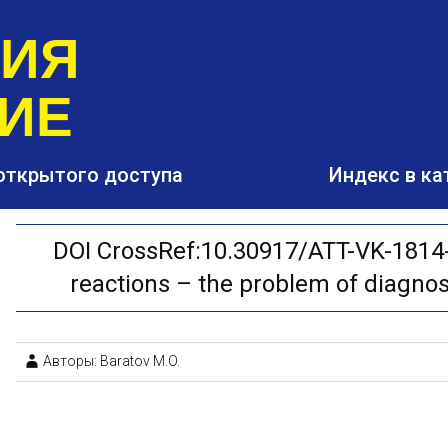
РИЯ
ИЕ
открытого доступа
Индекс в ка
DOI CrossRef:10.30917/ATT-VK-1814-
reactions – the problem of diagnos
Авторы: Baratov M.O.