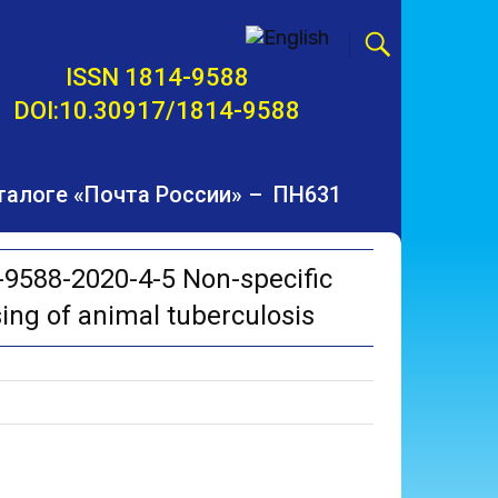
ISSN 1814-9588
DOI:10.30917/1814-9588
талоге «Почта России» – ПН631
9588-2020-4-5 Non-specific
ing of animal tuberculosis