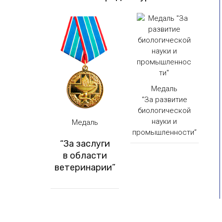
Медаль
“За развитие
биологической
науки и
Медаль
промышленности”
“За заслуги
в области
ветеринарии”