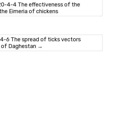
-4-4 The effectiveness of the
the Eimeria of chickens
6 The spread of ticks vectors
nd of Daghestan
→