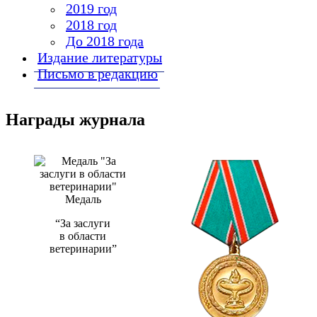
2019 год
2018 год
До 2018 года
Издание литературы
Письмо в редакцию
Награды журнала
Медаль
“За заслуги
в области
ветеринарии”