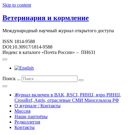
Skip to content
Ветеринария и кормление
Международный научный журнал открытого доступа
ISSN 1814-9588
DOI:10.30917/1814-9588
Индекс в каталоге «Почта России» – ПН631
Поиск ...
Журнал включен в ВАК, RSCI, РИНЦ, ядро РИНЦ,
CrossRef, Agris, отраслевые СМИ Минсельхоза РФ
О журнале / Контакты
Миссия
Наши партнёры
Редколлегия
Контакты