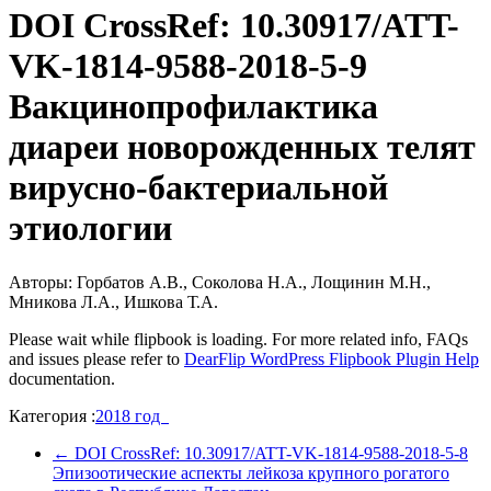
DOI CrossRef: 10.30917/ATT-
VK-1814-9588-2018-5-9
Вакцинопрофилактика
диареи новорожденных телят
вирусно-бактериальной
этиологии
Авторы: Горбатов А.В., Соколова Н.А., Лощинин М.Н.,
Мникова Л.А., Ишкова Т.А.
Please wait while flipbook is loading. For more related info, FAQs
and issues please refer to
DearFlip WordPress Flipbook Plugin Help
documentation.
Категория :
2018 год
←
DOI CrossRef: 10.30917/ATT-VK-1814-9588-2018-5-8
Эпизоотические аспекты лейкоза крупного рогатого