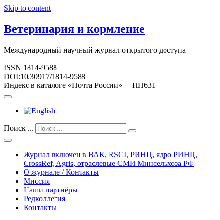
Skip to content
Ветеринария и кормление
Международный научный журнал открытого доступа
ISSN 1814-9588
DOI:10.30917/1814-9588
Индекс в каталоге «Почта России» – ПН631
Поиск ...
Журнал включен в ВАК, RSCI, РИНЦ, ядро РИНЦ,
CrossRef, Agris, отраслевые СМИ Минсельхоза РФ
О журнале / Контакты
Миссия
Наши партнёры
Редколлегия
Контакты