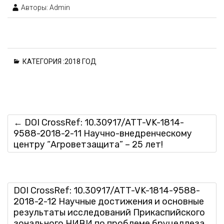
Авторы: Admin
КАТЕГОРИЯ :
2018 ГОД
←
DOI CrossRef: 10.30917/ATT-VK-1814-
9588-2018-2-11 Научно-внедренческому
центру “Агроветзащита” – 25 лет!
DOI CrossRef: 10.30917/ATT-VK-1814-9588-
2018-2-12 Научные достижения и основные
результаты исследований Прикаспийского
зонального НИВИ по проблеме бруцеллеза