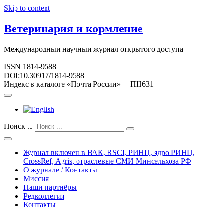
Skip to content
Ветеринария и кормление
Международный научный журнал открытого доступа
ISSN 1814-9588
DOI:10.30917/1814-9588
Индекс в каталоге «Почта России» – ПН631
Поиск ...
Журнал включен в ВАК, RSCI, РИНЦ, ядро РИНЦ,
CrossRef, Agris, отраслевые СМИ Минсельхоза РФ
О журнале / Контакты
Миссия
Наши партнёры
Редколлегия
Контакты