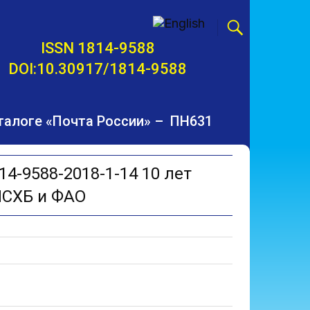
ISSN 1814-9588
DOI:10.30917/1814-9588
талоге «Почта России» – ПН631
14-9588-2018-1-14 10 лет
НСХБ и ФАО