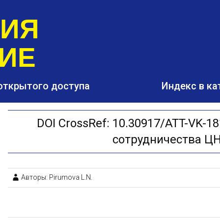
РИЯ
ИЕ
открытого доступа
Индекс в ка
DOI CrossRef: 10.30917/ATT-VK-18
сотрудничества Ц
Авторы: Pirumova L.N.