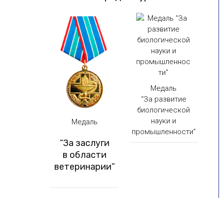
Медаль
“За развитие
биологической
науки и
Медаль
промышленности”
“За заслуги
в области
ветеринарии”