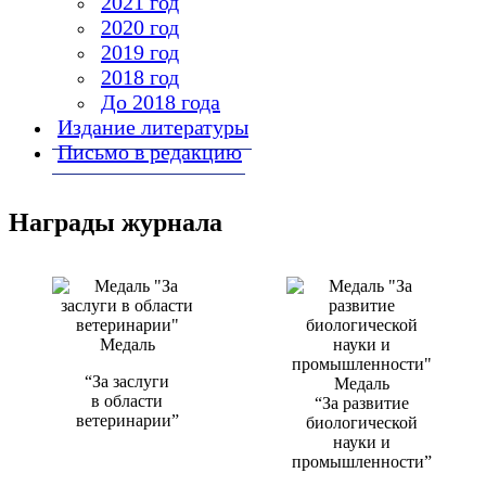
2021 год
2020 год
2019 год
2018 год
До 2018 года
Издание литературы
Письмо в редакцию
Награды журнала
Медаль
“За заслуги
Медаль
в области
“За развитие
ветеринарии”
биологической
науки и
промышленности”