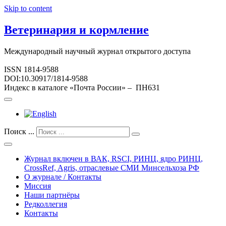
Skip to content
Ветеринария и кормление
Международный научный журнал открытого доступа
ISSN 1814-9588
DOI:10.30917/1814-9588
Индекс в каталоге «Почта России» – ПН631
Поиск ...
Журнал включен в ВАК, RSCI, РИНЦ, ядро РИНЦ,
CrossRef, Agris, отраслевые СМИ Минсельхоза РФ
О журнале / Контакты
Миссия
Наши партнёры
Редколлегия
Контакты