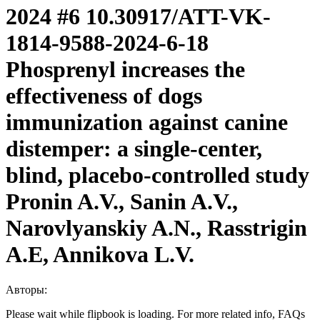
2024 #6 10.30917/ATT-VK-
1814-9588-2024-6-18
Phosprenyl increases the
effectiveness of dogs
immunization against canine
distemper: a single-center,
blind, placebo-controlled study
Pronin A.V., Sanin A.V.,
Narovlyanskiy A.N., Rasstrigin
A.E, Annikova L.V.
Авторы:
Please wait while flipbook is loading. For more related info, FAQs