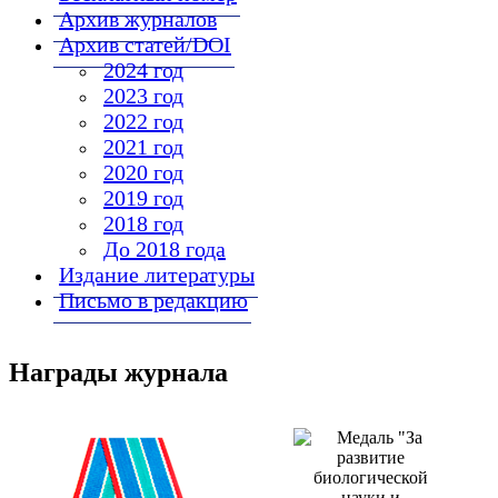
Архив журналов
Архив статей/DOI
2024 год
2023 год
2022 год
2021 год
2020 год
2019 год
2018 год
До 2018 года
Издание литературы
Письмо в редакцию
Награды журнала