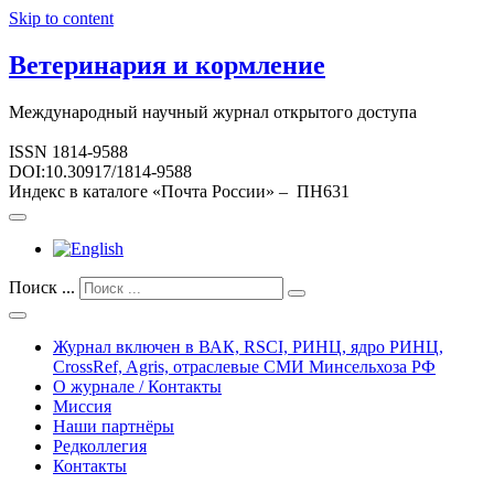
Skip to content
Ветеринария и кормление
Международный научный журнал открытого доступа
ISSN 1814-9588
DOI:10.30917/1814-9588
Индекс в каталоге «Почта России» – ПН631
Поиск ...
Журнал включен в ВАК, RSCI, РИНЦ, ядро РИНЦ,
CrossRef, Agris, отраслевые СМИ Минсельхоза РФ
О журнале / Контакты
Миссия
Наши партнёры
Редколлегия
Контакты