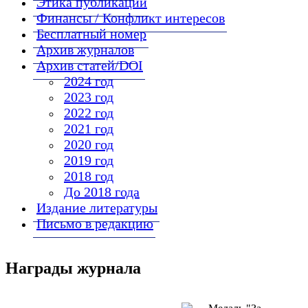
Этика публикаций
Финансы / Конфликт интересов
Бесплатный номер
Архив журналов
Архив статей/DOI
2024 год
2023 год
2022 год
2021 год
2020 год
2019 год
2018 год
До 2018 года
Издание литературы
Письмо в редакцию
Награды журнала