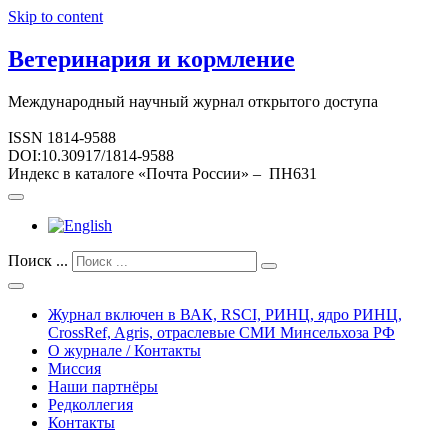
Skip to content
Ветеринария и кормление
Международный научный журнал открытого доступа
ISSN 1814-9588
DOI:10.30917/1814-9588
Индекс в каталоге «Почта России» – ПН631
Поиск ...
Журнал включен в ВАК, RSCI, РИНЦ, ядро РИНЦ,
CrossRef, Agris, отраслевые СМИ Минсельхоза РФ
О журнале / Контакты
Миссия
Наши партнёры
Редколлегия
Контакты