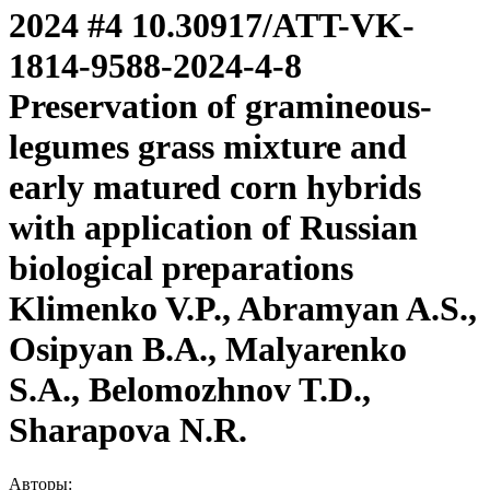
2024 #4 10.30917/ATT-VK-
1814-9588-2024-4-8
Preservation of gramineous-
legumes grass mixture and
early matured corn hybrids
with application of Russian
biological preparations
Klimenko V.P., Abramyan A.S.,
Osipyan B.A., Malyarenko
S.A., Belomozhnov T.D.,
Sharapova N.R.
Авторы: