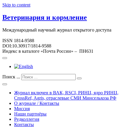
Skip to content
Ветеринария и кормление
Международный научный журнал открытого доступа
ISSN 1814-9588
DOI:10.30917/1814-9588
Индекс в каталоге «Почта России» – ПН631
Поиск ...
Журнал включен в ВАК, RSCI, РИНЦ, ядро РИНЦ,
CrossRef, Agris, отраслевые СМИ Минсельхоза РФ
О журнале / Контакты
Миссия
Наши партнёры
Редколлегия
Контакты