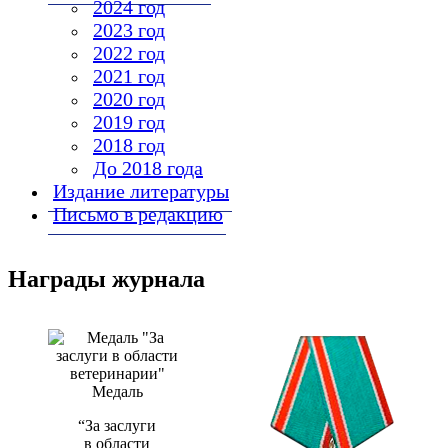
2024 год
2023 год
2022 год
2021 год
2020 год
2019 год
2018 год
До 2018 года
Издание литературы
Письмо в редакцию
Награды журнала
Медаль
“За заслуги
в области