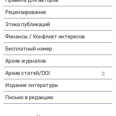
Правила для авторов
documentation.
Рецензирование
Этика публикаций
Финансы / Конфликт интересов
Бесплатный номер
Архив журналов
Архив статей/DOI
Издание литературы
Письмо в редакцию