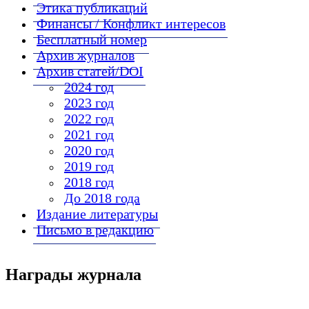
Этика публикаций
Финансы / Конфликт интересов
Бесплатный номер
Архив журналов
Архив статей/DOI
2024 год
2023 год
2022 год
2021 год
2020 год
2019 год
2018 год
До 2018 года
Издание литературы
Письмо в редакцию
Награды журнала