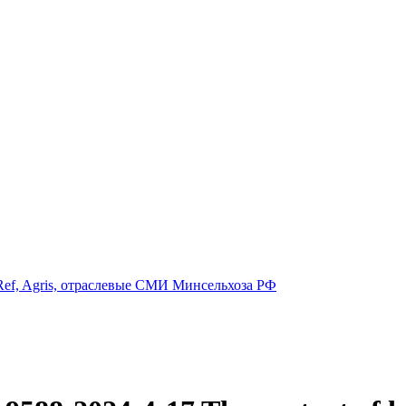
ef, Agris, отраслевые СМИ Минсельхоза РФ