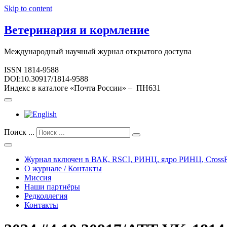
Skip to content
Ветеринария и кормление
Международный научный журнал открытого доступа
ISSN 1814-9588
DOI:10.30917/1814-9588
Индекс в каталоге «Почта России» – ПН631
Поиск ...
Журнал включен в ВАК, RSCI, РИНЦ, ядро РИНЦ, CrossR
О журнале / Контакты
Миссия
Наши партнёры
Редколлегия
Контакты