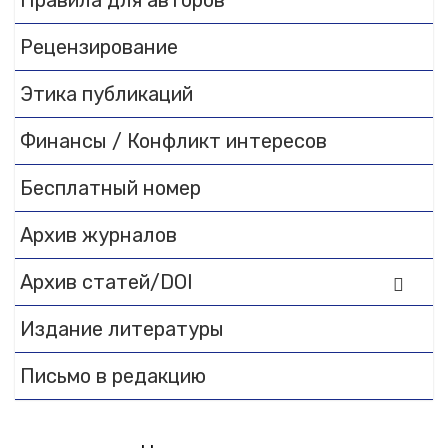
Правила для авторов
Flipbook Plugin Help
Рецензирование
documentation.
Этика публикаций
Финансы / Конфликт интересов
Бесплатный номер
Архив журналов
Архив статей/DOI
Издание литературы
Письмо в редакцию