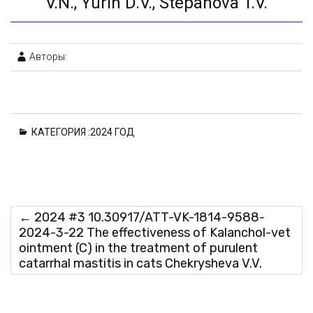
V.N., Yurin D.V., Stepanova T.V.
Авторы:
КАТЕГОРИЯ :
2024 ГОД
←
2024 #3 10.30917/ATT-VK-1814-9588-
2024-3-22 The effectiveness of Kalanchol-vet
ointment (C) in the treatment of purulent
catarrhal mastitis in cats Chekrysheva V.V.