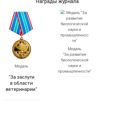
Награды журнала
Медаль
“За развитие
биологической
науки и
Медаль
промышленности”
“За заслуги
в области
ветеринарии”