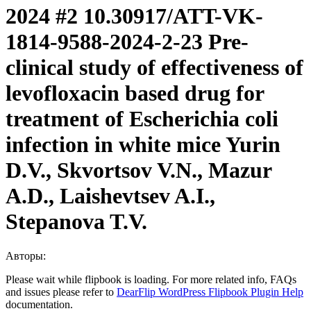
2024 #2 10.30917/ATT-VK-
1814-9588-2024-2-23 Pre-
clinical study of effectiveness of
levofloxacin based drug for
treatment of Escherichia coli
infection in white mice Yurin
D.V., Skvortsov V.N., Mazur
A.D., Laishevtsev A.I.,
Stepanova T.V.
Авторы:
Please wait while flipbook is loading. For more related info, FAQs
and issues please refer to
DearFlip WordPress Flipbook Plugin Help
documentation.