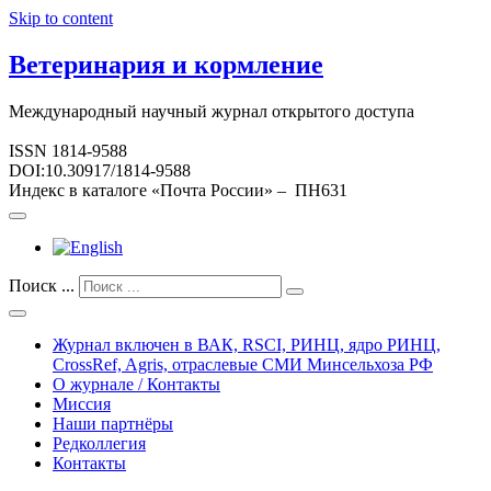
Skip to content
Ветеринария и кормление
Международный научный журнал открытого доступа
ISSN 1814-9588
DOI:10.30917/1814-9588
Индекс в каталоге «Почта России» – ПН631
Поиск ...
Журнал включен в ВАК, RSCI, РИНЦ, ядро РИНЦ,
CrossRef, Agris, отраслевые СМИ Минсельхоза РФ
О журнале / Контакты
Миссия
Наши партнёры
Редколлегия
Контакты