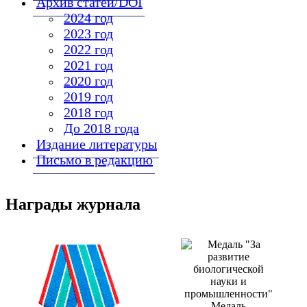
Архив статей/DOI
2024 год
2023 год
2022 год
2021 год
2020 год
2019 год
2018 год
До 2018 года
Издание литературы
Письмо в редакцию
Награды журнала
Медаль