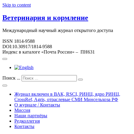
Skip to content
Ветеринария и кормление
Международный научный журнал открытого доступа
ISSN 1814-9588
DOI:10.30917/1814-9588
Индекс в каталоге «Почта России» – ПН631
Поиск ...
Журнал включен в ВАК, RSCI, РИНЦ, ядро РИНЦ,
CrossRef, Agris, отраслевые СМИ Минсельхоза РФ
О журнале / Контакты
Миссия
Наши партнёры
Редколлегия
Контакты