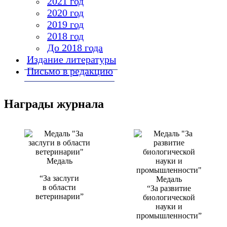
2021 год
2020 год
2019 год
2018 год
До 2018 года
Издание литературы
Письмо в редакцию
Награды журнала
Медаль
“За заслуги
Медаль
в области
“За развитие
ветеринарии”
биологической
науки и
промышленности”