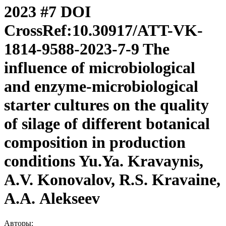
2023 #7 DOI
CrossRef:10.30917/ATT-VK-
1814-9588-2023-7-9 The
influence of microbiological
and enzyme-microbiological
starter cultures on the quality
of silage of different botanical
composition in production
conditions Yu.Ya. Kravaynis,
A.V. Konovalov, R.S. Kravaine,
А.А. Аlekseev
Авторы: