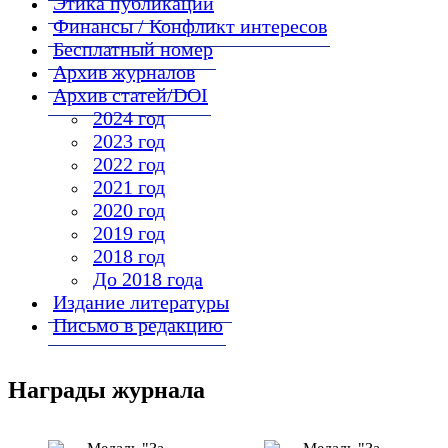
Этика публикаций
Финансы / Конфликт интересов
Бесплатный номер
Архив журналов
Архив статей/DOI
2024 год
2023 год
2022 год
2021 год
2020 год
2019 год
2018 год
До 2018 года
Издание литературы
Письмо в редакцию
Награды журнала