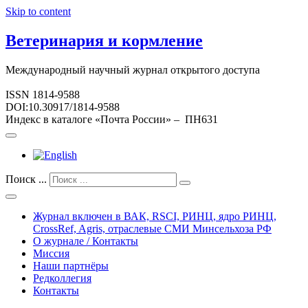
Skip to content
Ветеринария и кормление
Международный научный журнал открытого доступа
ISSN 1814-9588
DOI:10.30917/1814-9588
Индекс в каталоге «Почта России» – ПН631
Поиск ...
Журнал включен в ВАК, RSCI, РИНЦ, ядро РИНЦ,
CrossRef, Agris, отраслевые СМИ Минсельхоза РФ
О журнале / Контакты
Миссия
Наши партнёры
Редколлегия
Контакты