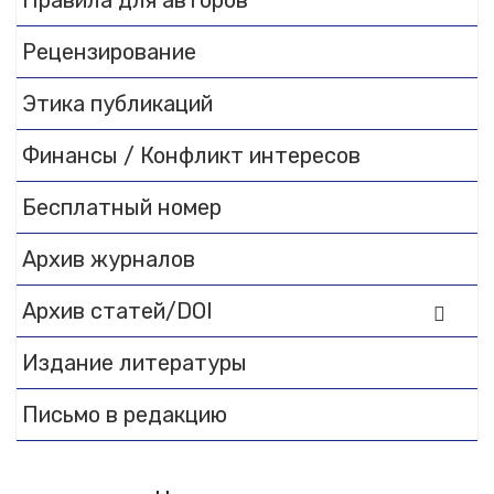
Правила для авторов
Flipbook Plugin Help
Рецензирование
documentation.
Этика публикаций
Финансы / Конфликт интересов
Бесплатный номер
Архив журналов
Архив статей/DOI
Издание литературы
Письмо в редакцию