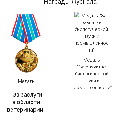
Награды журнала
Медаль
“За развитие
биологической
науки и
Медаль
промышленности”
“За заслуги
в области
ветеринарии”