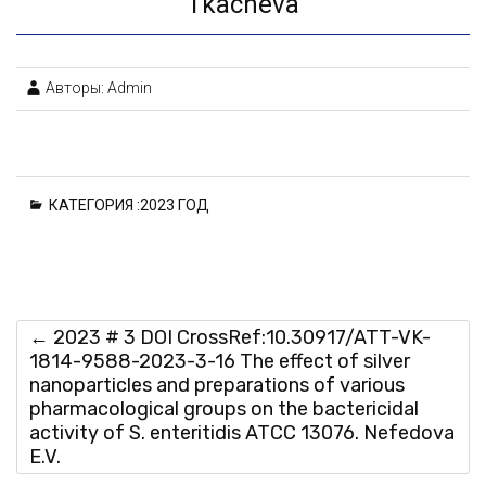
Tkacheva
Авторы: Admin
КАТЕГОРИЯ :
2023 ГОД
←
2023 # 3 DOI CrossRef:10.30917/ATT-VK-
1814-9588-2023-3-16 The effect of silver
nanoparticles and preparations of various
pharmacological groups on the bactericidal
activity of S. enteritidis ATCC 13076. Nefedova
E.V.