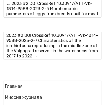
←
2023 #2 DOI CrossRef:10.30917/ATT-VK-
1814-9588-2023-2-5 Morphometric
parameters of eggs from breeds quail for meat
2023 #2 DOI CrossRef:10.30917/ATT-VK-1814-
9588-2023-2-7 Characteristics of the
ichthiofauna reproducing in the middle zone of
the Volgograd reservoir in the water areas from
2017 to 2022
→
Главная
Миссия журнала