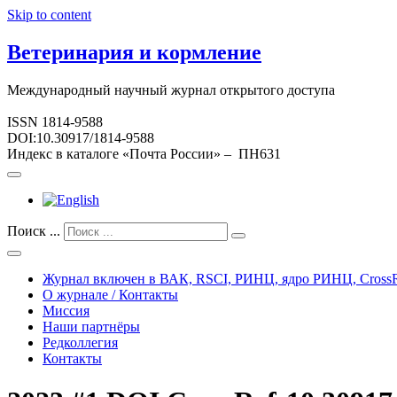
Skip to content
Ветеринария и кормление
Международный научный журнал открытого доступа
ISSN 1814-9588
DOI:10.30917/1814-9588
Индекс в каталоге «Почта России» – ПН631
Поиск ...
Журнал включен в ВАК, RSCI, РИНЦ, ядро РИНЦ, CrossR
О журнале / Контакты
Миссия
Наши партнёры
Редколлегия
Контакты