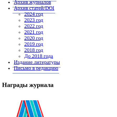
Архив журналов
Архив статей/DOI
2024 год
2023 год
2022 год
2021 год
2020 год
2019 год
2018 год
До 2018 года
Издание литературы
Письмо в редакцию
Награды журнала