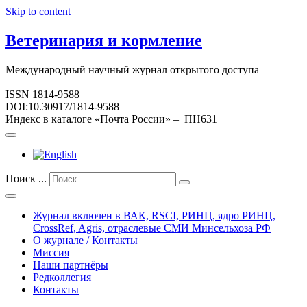
Skip to content
Ветеринария и кормление
Международный научный журнал открытого доступа
ISSN 1814-9588
DOI:10.30917/1814-9588
Индекс в каталоге «Почта России» – ПН631
Поиск ...
Журнал включен в ВАК, RSCI, РИНЦ, ядро РИНЦ,
CrossRef, Agris, отраслевые СМИ Минсельхоза РФ
О журнале / Контакты
Миссия
Наши партнёры
Редколлегия
Контакты