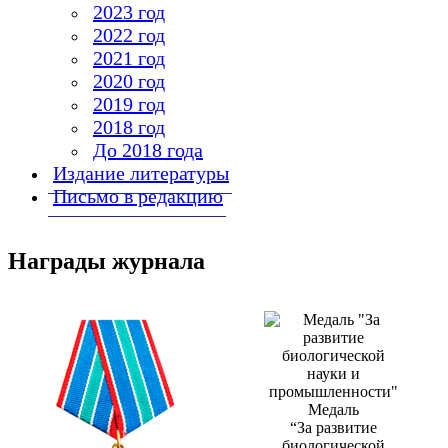
2023 год
2022 год
2021 год
2020 год
2019 год
2018 год
До 2018 года
Издание литературы
Письмо в редакцию
Награды журнала
Медаль
“За развитие
биологической