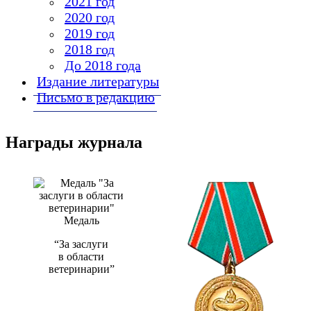
2021 год
2020 год
2019 год
2018 год
До 2018 года
Издание литературы
Письмо в редакцию
Награды журнала
Медаль
“За заслуги
в области
ветеринарии”