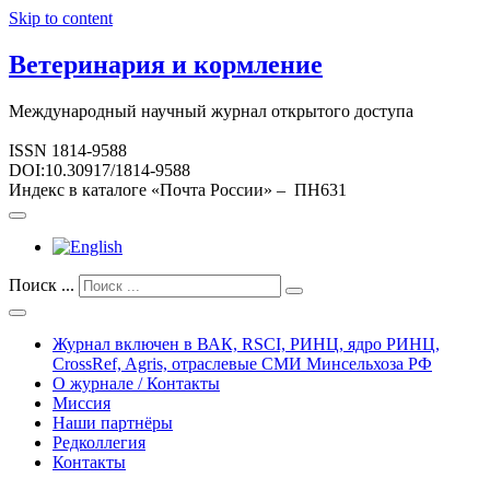
Skip to content
Ветеринария и кормление
Международный научный журнал открытого доступа
ISSN 1814-9588
DOI:10.30917/1814-9588
Индекс в каталоге «Почта России» – ПН631
Поиск ...
Журнал включен в ВАК, RSCI, РИНЦ, ядро РИНЦ,
CrossRef, Agris, отраслевые СМИ Минсельхоза РФ
О журнале / Контакты
Миссия
Наши партнёры
Редколлегия
Контакты