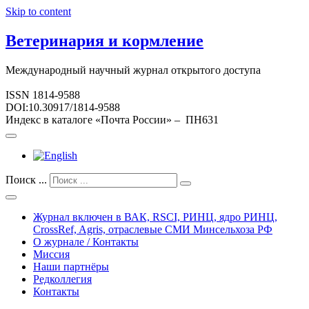
Skip to content
Ветеринария и кормление
Международный научный журнал открытого доступа
ISSN 1814-9588
DOI:10.30917/1814-9588
Индекс в каталоге «Почта России» – ПН631
Поиск ...
Журнал включен в ВАК, RSCI, РИНЦ, ядро РИНЦ,
CrossRef, Agris, отраслевые СМИ Минсельхоза РФ
О журнале / Контакты
Миссия
Наши партнёры
Редколлегия
Контакты