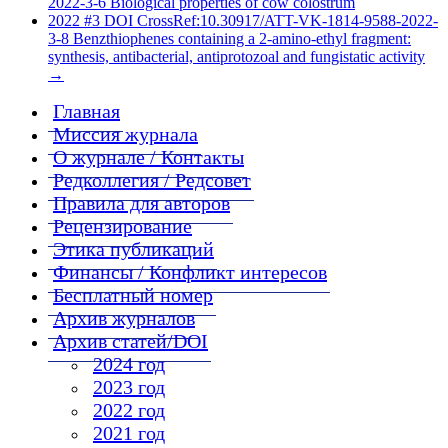
2022-3-6 Biological properties of cow colostrum
2022 #3 DOI CrossRef:10.30917/ATT-VK-1814-9588-2022-
3-8 Benzthiophenes containing a 2-amino-ethyl fragment:
synthesis, antibacterial, antiprotozoal and fungistatic activity
→
Главная
Миссия журнала
О журнале / Контакты
Редколлегия / Редсовет
Правила для авторов
Рецензирование
Этика публикаций
Финансы / Конфликт интересов
Бесплатный номер
Архив журналов
Архив статей/DOI
2024 год
2023 год
2022 год
2021 год