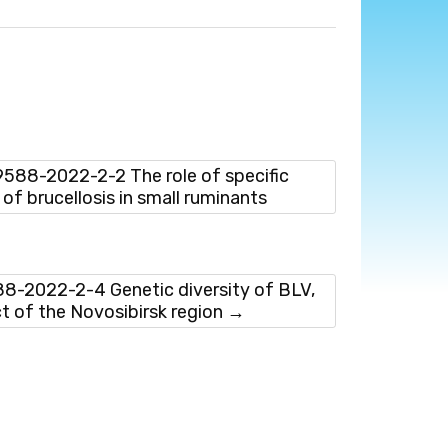
88-2022-2-2 The role of specific
 of brucellosis in small ruminants
-2022-2-4 Genetic diversity of BLV,
ct of the Novosibirsk region
→