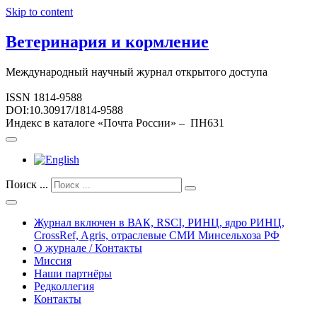
Skip to content
Ветеринария и кормление
Международный научный журнал открытого доступа
ISSN 1814-9588
DOI:10.30917/1814-9588
Индекс в каталоге «Почта России» – ПН631
Поиск ...
Журнал включен в ВАК, RSCI, РИНЦ, ядро РИНЦ,
CrossRef, Agris, отраслевые СМИ Минсельхоза РФ
О журнале / Контакты
Миссия
Наши партнёры
Редколлегия
Контакты