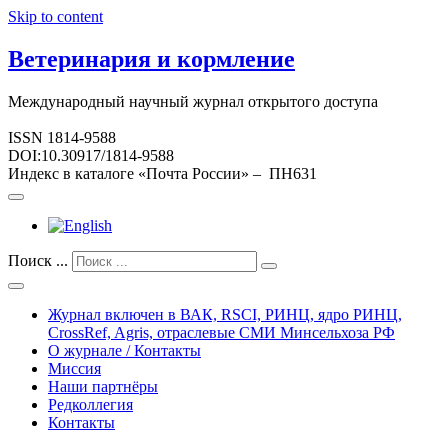
Skip to content
Ветеринария и кормление
Международный научный журнал открытого доступа
ISSN 1814-9588
DOI:10.30917/1814-9588
Индекс в каталоге «Почта России» – ПН631
Поиск ...
Журнал включен в ВАК, RSCI, РИНЦ, ядро РИНЦ,
CrossRef, Agris, отраслевые СМИ Минсельхоза РФ
О журнале / Контакты
Миссия
Наши партнёры
Редколлегия
Контакты