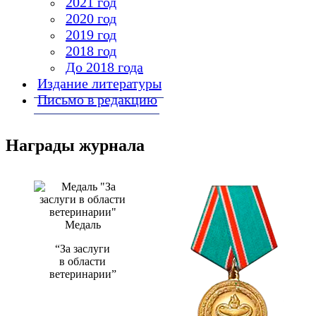
2021 год
2020 год
2019 год
2018 год
До 2018 года
Издание литературы
Письмо в редакцию
Награды журнала
Медаль
“За заслуги
в области
ветеринарии”