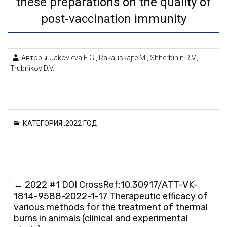
these preparations on the quality of
post-vaccination immunity
Авторы: Jakovleva E.G., Rakauskajte M., Shherbinin R.V.,
Trubnikov D.V.
КАТЕГОРИЯ :
2022 ГОД
←
2022 #1 DOI CrossRef:10.30917/ATT-VK-
1814-9588-2022-1-17 Therapeutic efficacy of
various methods for the treatment of thermal
burns in animals (clinical and experimental