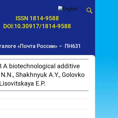
ISSN 1814-9588
DOI:10.30917/1814-9588
талоге «Почта России» – ПН631
A biotechnological additive
 N.N., Shakhnyuk A.Y., Golovko
 Lisovitskaya E.P.