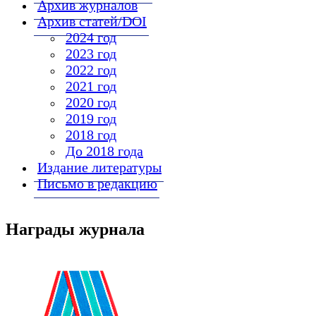
Архив журналов
Архив статей/DOI
2024 год
2023 год
2022 год
2021 год
2020 год
2019 год
2018 год
До 2018 года
Издание литературы
Письмо в редакцию
Награды журнала