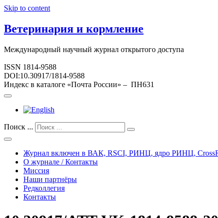
Skip to content
Ветеринария и кормление
Международный научный журнал открытого доступа
ISSN 1814-9588
DOI:10.30917/1814-9588
Индекс в каталоге «Почта России» – ПН631
Поиск ...
Журнал включен в ВАК, RSCI, РИНЦ, ядро РИНЦ, CrossR
О журнале / Контакты
Миссия
Наши партнёры
Редколлегия
Контакты