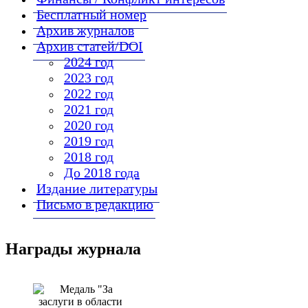
Бесплатный номер
Архив журналов
Архив статей/DOI
2024 год
2023 год
2022 год
2021 год
2020 год
2019 год
2018 год
До 2018 года
Издание литературы
Письмо в редакцию
Награды журнала