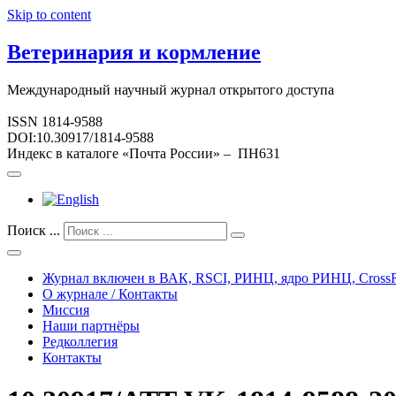
Skip to content
Ветеринария и кормление
Международный научный журнал открытого доступа
ISSN 1814-9588
DOI:10.30917/1814-9588
Индекс в каталоге «Почта России» – ПН631
Поиск ...
Журнал включен в ВАК, RSCI, РИНЦ, ядро РИНЦ, CrossR
О журнале / Контакты
Миссия
Наши партнёры
Редколлегия
Контакты