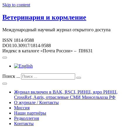
Skip to content
Ветеринария и кормление
Международный научный журнал открытого доступа
ISSN 1814-9588
DOI:10.30917/1814-9588
Индекс в каталоге «Почта России» – ПН631
Поиск ...
Журнал включен в ВАК, RSCI, РИНЦ, ядро РИНЦ,
CrossRef, Agris, отраслевые СМИ Минсельхоза РФ
О журнале / Контакты
Миссия
Наши партнёры
Редколлегия
Контакты