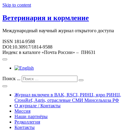
Skip to content
Ветеринария и кормление
Международный научный журнал открытого доступа
ISSN 1814-9588
DOI:10.30917/1814-9588
Индекс в каталоге «Почта России» – ПН631
Поиск ...
Журнал включен в ВАК, RSCI, РИНЦ, ядро РИНЦ,
CrossRef, Agris, отраслевые СМИ Минсельхоза РФ
О журнале / Контакты
Миссия
Наши партнёры
Редколлегия
Контакты